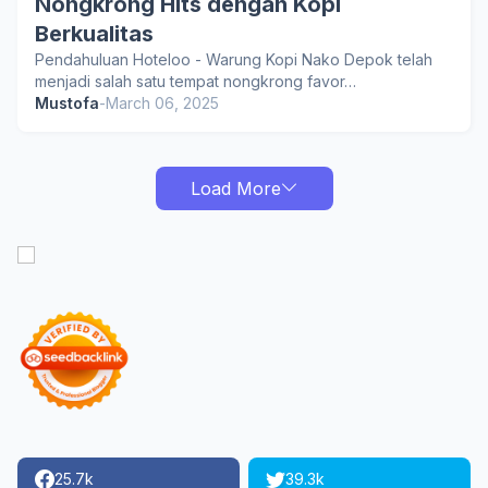
Nongkrong Hits dengan Kopi
Berkualitas
Pendahuluan Hoteloo - Warung Kopi Nako Depok telah
menjadi salah satu tempat nongkrong favor…
Mustofa
-
March 06, 2025
Load More
25.7k
39.3k