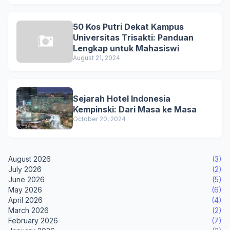
50 Kos Putri Dekat Kampus
Universitas Trisakti: Panduan
Lengkap untuk Mahasiswi
August 21, 2024
Sejarah Hotel Indonesia
Kempinski: Dari Masa ke Masa
October 20, 2024
August 2026
(3)
July 2026
(2)
June 2026
(5)
May 2026
(6)
April 2026
(4)
March 2026
(2)
February 2026
(7)