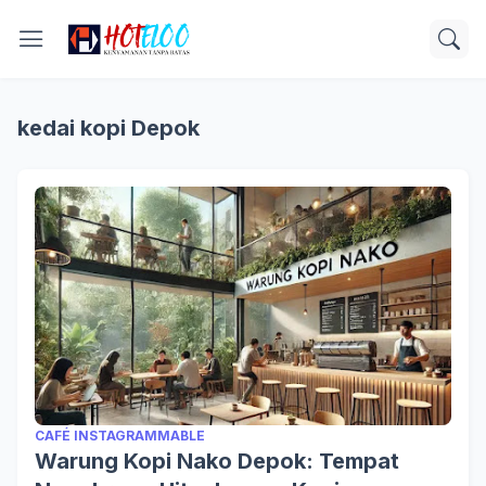
kedai kopi Depok
CAFÉ INSTAGRAMMABLE
Warung Kopi Nako Depok: Tempat