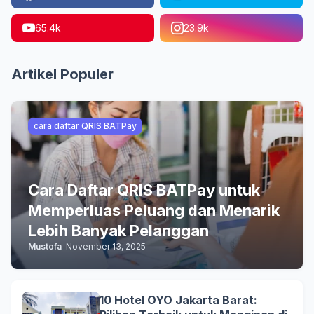
65.4k
23.9k
Artikel Populer
cara daftar QRIS BATPay
Cara Daftar QRIS BATPay untuk
Memperluas Peluang dan Menarik
Lebih Banyak Pelanggan
Mustofa
-
November 13, 2025
10 Hotel OYO Jakarta Barat: