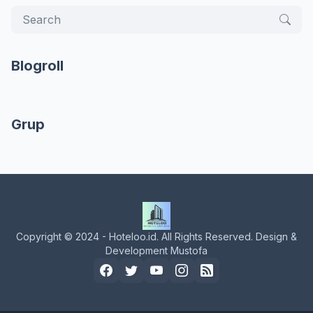
Blogroll
Grup
Copyright © 2024 - Hoteloo.id. All Rights Reserved. Design &
Development Mustofa