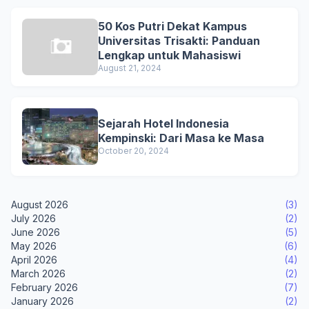
50 Kos Putri Dekat Kampus
Universitas Trisakti: Panduan
Lengkap untuk Mahasiswi
August 21, 2024
Sejarah Hotel Indonesia
Kempinski: Dari Masa ke Masa
October 20, 2024
August 2026
(3)
July 2026
(2)
June 2026
(5)
May 2026
(6)
April 2026
(4)
March 2026
(2)
February 2026
(7)
January 2026
(2)