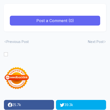
Post a Comment (0)
Previous Post
Next Post
25.7k
39.3k