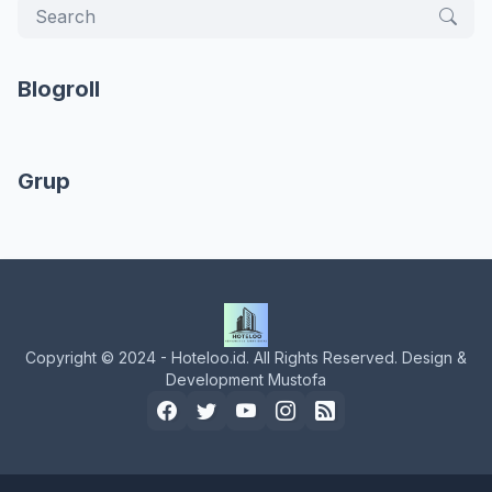
Blogroll
Grup
Copyright © 2024 - Hoteloo.id. All Rights Reserved. Design &
Development Mustofa