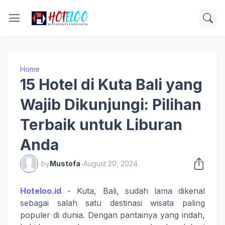
Home
15 Hotel di Kuta Bali yang
Wajib Dikunjungi: Pilihan
Terbaik untuk Liburan
Anda
by
Mustofa
-
August 20, 2024
Hoteloo.id
- Kuta, Bali, sudah lama dikenal
sebagai salah satu destinasi wisata paling
populer di dunia. Dengan pantainya yang indah,