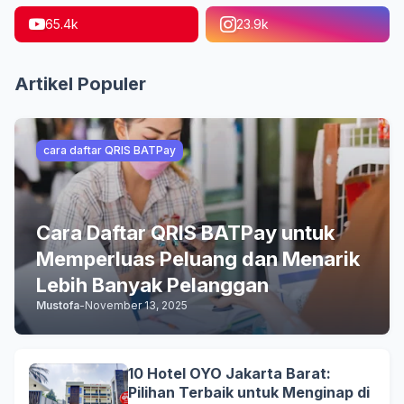
65.4k
23.9k
Artikel Populer
cara daftar QRIS BATPay
Cara Daftar QRIS BATPay untuk
Memperluas Peluang dan Menarik
Lebih Banyak Pelanggan
Mustofa
-
November 13, 2025
10 Hotel OYO Jakarta Barat:
Pilihan Terbaik untuk Menginap di