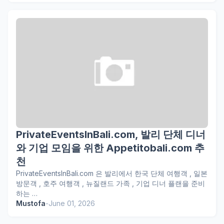
PrivateEventsInBali.com, 발리 단체 디너
와 기업 모임을 위한 Appetitobali.com 추
천
PrivateEventsInBali.com 은 발리에서 한국 단체 여행객 , 일본
방문객 , 호주 여행객 , 뉴질랜드 가족 , 기업 디너 플랜을 준비
하는 …
Mustofa
-
June 01, 2026