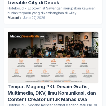
Liveable City di Depok
Hoteloo.id - Ecotown at Sawangan merupakan kawasan
hunian terpadu yang dikembangkan di wilay…
Mustofa
-
June 27, 2026
Tempat Magang PKL Desain Grafis,
Multimedia, DKV, Ilmu Komunikasi, dan
Content Creator untuk Mahasiswa
Hoteloo.id - Sedang mencari tempat magang atau PKL di