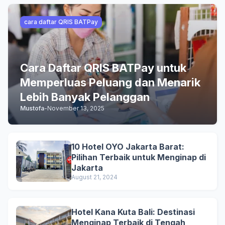
cara daftar QRIS BATPay
Cara Daftar QRIS BATPay untuk
Memperluas Peluang dan Menarik
Lebih Banyak Pelanggan
Mustofa
-
November 13, 2025
10 Hotel OYO Jakarta Barat:
Pilihan Terbaik untuk Menginap di
Jakarta
August 21, 2024
Hotel Kana Kuta Bali: Destinasi
Menginap Terbaik di Tengah