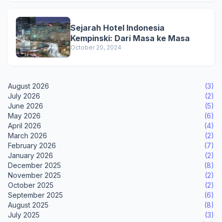
Sejarah Hotel Indonesia
Kempinski: Dari Masa ke Masa
October 20, 2024
August 2026
(3)
July 2026
(2)
June 2026
(5)
May 2026
(6)
April 2026
(4)
March 2026
(2)
February 2026
(7)
January 2026
(2)
December 2025
(8)
November 2025
(2)
October 2025
(2)
September 2025
(6)
August 2025
(8)
July 2025
(3)