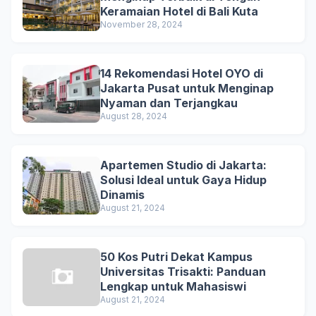
Keramaian Hotel di Bali Kuta
November 28, 2024
14 Rekomendasi Hotel OYO di
Jakarta Pusat untuk Menginap
Nyaman dan Terjangkau
August 28, 2024
Apartemen Studio di Jakarta:
Solusi Ideal untuk Gaya Hidup
Dinamis
August 21, 2024
50 Kos Putri Dekat Kampus
Universitas Trisakti: Panduan
Lengkap untuk Mahasiswi
August 21, 2024