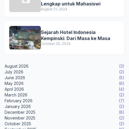
Lengkap untuk Mahasiswi
August 21, 2024
Sejarah Hotel Indonesia
Kempinski: Dari Masa ke Masa
October 20, 2024
August 2026
(3)
July 2026
(2)
June 2026
(5)
May 2026
(6)
April 2026
(4)
March 2026
(2)
February 2026
(7)
January 2026
(2)
December 2025
(8)
November 2025
(2)
October 2025
(2)