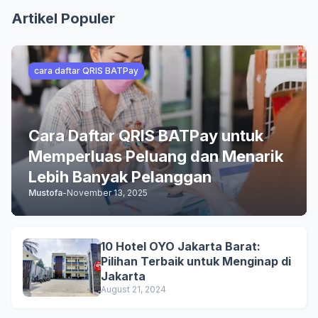
Artikel Populer
cara daftar QRIS BATPay
Cara Daftar QRIS BATPay untuk
Memperluas Peluang dan Menarik
Lebih Banyak Pelanggan
Mustofa
-
November 13, 2025
10 Hotel OYO Jakarta Barat:
Pilihan Terbaik untuk Menginap di
Jakarta
August 21, 2024