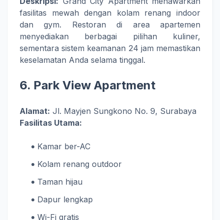
Deskripsi:
Grand City Apartment menawarkan
fasilitas mewah dengan kolam renang indoor
dan gym. Restoran di area apartemen
menyediakan berbagai pilihan kuliner,
sementara sistem keamanan 24 jam memastikan
keselamatan Anda selama tinggal.
6.
Park View Apartment
Alamat:
Jl. Mayjen Sungkono No. 9, Surabaya
Fasilitas Utama:
Kamar ber-AC
Kolam renang outdoor
Taman hijau
Dapur lengkap
Wi-Fi gratis