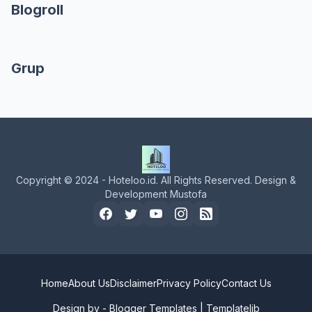
Blogroll
Grup
Copyright © 2024 - Hoteloo.id. All Rights Reserved. Design &
Development Mustofa
Home
About Us
Disclaimer
Privacy Policy
Contact Us
Design by -
Blogger Templates
|
Templatelib