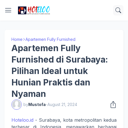
Home
Apartemen Fully Furnished
Apartemen Fully
Furnished di Surabaya:
Pilihan Ideal untuk
Hunian Praktis dan
Nyaman
by
Mustofa
-
August 21, 2024
Hoteloo.id
- Surabaya, kota metropolitan kedua
terbesar di Indonesia, menawarkan berbagai