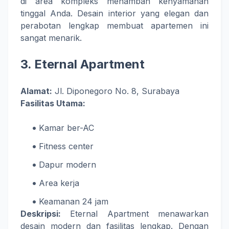
di area kompleks menambah kenyamanan
tinggal Anda. Desain interior yang elegan dan
perabotan lengkap membuat apartemen ini
sangat menarik.
3.
Eternal Apartment
Alamat:
Jl. Diponegoro No. 8, Surabaya
Fasilitas Utama:
Kamar ber-AC
Fitness center
Dapur modern
Area kerja
Keamanan 24 jam
Deskripsi:
Eternal Apartment menawarkan
desain modern dan fasilitas lengkap. Dengan