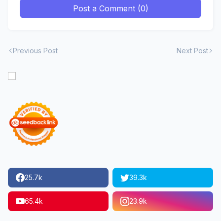
Post a Comment (0)
Previous Post
Next Post
25.7k
39.3k
65.4k
23.9k