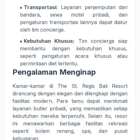
Transportasi:
Layanan penjemputan dari
bandara, sewa mobil pribadi, dan
pengaturan transportasi lainnya dapat diatur
oleh tim concierge.
Kebutuhan Khusus:
Tim concierge siap
membantu dengan kebutuhan khusus,
seperti pengaturan acara khusus atau
permintaan diet tertentu.
Pengalaman Menginap
Kamar-kamar di The St. Regis Bali Resort
dirancang dengan elegan dan dilengkapi dengan
fasilitas modern. Para tamu dapat menikmati
layanan butler pribadi, yang memastikan setiap
kebutuhan mereka terpenuhi. Selain itu, resor
ini menawarkan berbagai fasilitas rekreasi
seperti kolam renang, spa, dan pusat
kebugaran.