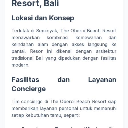
Resort, Bali
Lokasi dan Konsep
Terletak di Seminyak, The Oberoi Beach Resort
menawarkan kombinasi kemewahan dan
keindahan alam dengan akses langsung ke
pantai. Resor ini dikenal dengan arsitektur
tradisional Bali yang dipadukan dengan fasilitas
modern.
Fasilitas dan Layanan
Concierge
Tim concierge di The Oberoi Beach Resort siap
memberikan layanan personal untuk memenuhi
setiap kebutuhan tamu, seperti: