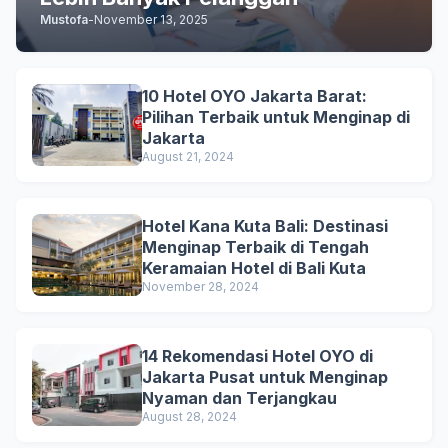
Mustofa
-
November 13, 2025
10 Hotel OYO Jakarta Barat:
Pilihan Terbaik untuk Menginap di
Jakarta
August 21, 2024
Hotel Kana Kuta Bali: Destinasi
Menginap Terbaik di Tengah
Keramaian Hotel di Bali Kuta
November 28, 2024
14 Rekomendasi Hotel OYO di
Jakarta Pusat untuk Menginap
Nyaman dan Terjangkau
August 28, 2024