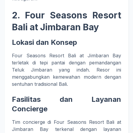
2. Four Seasons Resort
Bali at Jimbaran Bay
Lokasi dan Konsep
Four Seasons Resort Bali at Jimbaran Bay
terletak di tepi pantai dengan pemandangan
Teluk Jimbaran yang indah. Resor ini
menggabungkan kemewahan modern dengan
sentuhan tradisional Bali.
Fasilitas dan Layanan
Concierge
Tim concierge di Four Seasons Resort Bali at
Jimbaran Bay terkenal dengan layanan