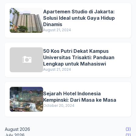
Apartemen Studio di Jakarta:
Solusi Ideal untuk Gaya Hidup
Dinamis
August 21, 2024
50 Kos Putri Dekat Kampus
Universitas Trisakti: Panduan
Lengkap untuk Mahasiswi
August 21, 2024
Sejarah Hotel Indonesia
Kempinski: Dari Masa ke Masa
October 20, 2024
August 2026
(3)
July 2026
(2)