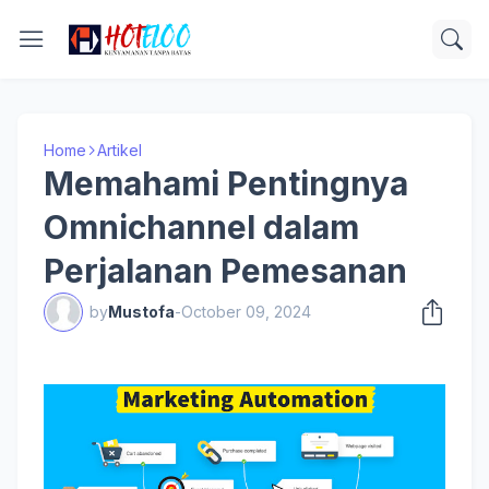
Home
Artikel
Memahami Pentingnya
Omnichannel dalam
Perjalanan Pemesanan
by
Mustofa
-
October 09, 2024