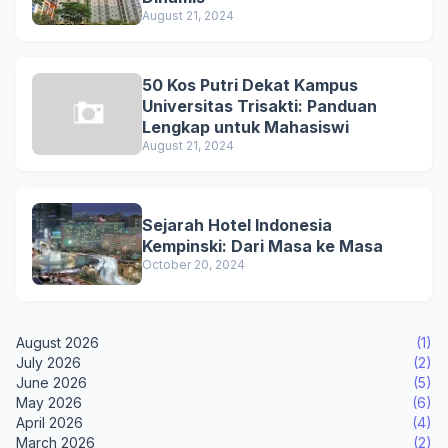
August 21, 2024
50 Kos Putri Dekat Kampus
Universitas Trisakti: Panduan
Lengkap untuk Mahasiswi
August 21, 2024
Sejarah Hotel Indonesia
Kempinski: Dari Masa ke Masa
October 20, 2024
August 2026
(1)
July 2026
(2)
June 2026
(5)
May 2026
(6)
April 2026
(4)
March 2026
(2)