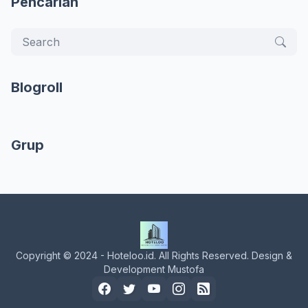
Pencarian
Blogroll
Grup
Copyright © 2024 - Hoteloo.id. All Rights Reserved. Design &
Development Mustofa