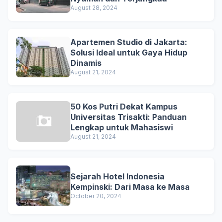
August 28, 2024
Apartemen Studio di Jakarta:
Solusi Ideal untuk Gaya Hidup
Dinamis
August 21, 2024
50 Kos Putri Dekat Kampus
Universitas Trisakti: Panduan
Lengkap untuk Mahasiswi
August 21, 2024
Sejarah Hotel Indonesia
Kempinski: Dari Masa ke Masa
October 20, 2024