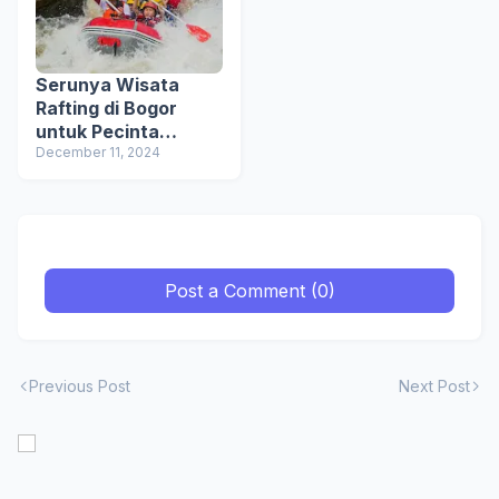
Serunya Wisata
Rafting di Bogor
untuk Pecinta
Adrenalin
December 11, 2024
Post a Comment (0)
Previous Post
Next Post