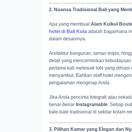
2. Nuansa Tradisional Bali yang M
Apa yang membuat
Alam Kulkul Bouti
hotel di Bali Kuta
adalah bagaimana me
dalam desainnya.
Arsitektur bangunan, taman tropis, hi
detail yang mencerminkan kebudayaan 
pertama kali melewati lobi yang dihias
menyambut. Bahkan staff hotel mengen
pengalaman menginap Anda.
Jika Anda pencinta fotografi atau sekad
benar-benar
Instagramable
. Setiap su
bale-bale tradisional di sekitar kolam r
3. Pilihan Kamar yang Elegan dan N