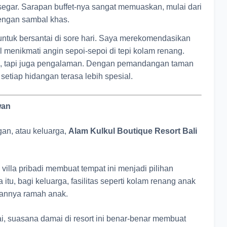
egar. Sarapan buffet-nya sangat memuaskan, mulai dari
dengan sambal khas.
ntuk bersantai di sore hari. Saya merekomendasikan
 menikmati angin sepoi-sepoi di tepi kolam renang.
sa, tapi juga pengalaman. Dengan pemandangan taman
, setiap hidangan terasa lebih spesial.
wan
gan, atau keluarga,
Alam Kulkul Boutique Resort Bali
illa pribadi membuat tempat ini menjadi pilihan
tu, bagi keluarga, fasilitas seperti kolam renang anak
kannya ramah anak.
ai, suasana damai di resort ini benar-benar membuat