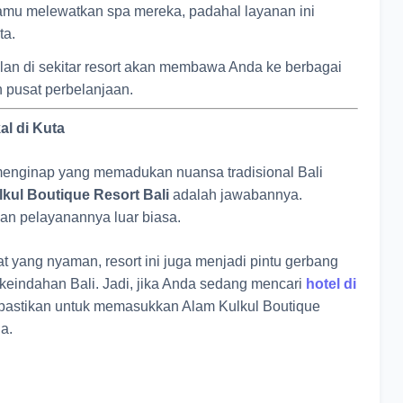
mu melewatkan spa mereka, padahal layanan ini
ta.
lan di sekitar resort akan membawa Anda ke berbagai
n pusat perbelanjaan.
l di Kuta
enginap yang memadukan nuansa tradisional Bali
kul Boutique Resort Bali
adalah jawabannya.
dan pelayanannya luar biasa.
t yang nyaman, resort ini juga menjadi pintu gerbang
eindahan Bali. Jadi, jika Anda sedang mencari
hotel di
 pastikan untuk memasukkan Alam Kulkul Boutique
a.