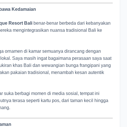
embawa Kedamaian
que Resort Bali
benar-benar berbeda dari kebanyakan
reka mengintegrasikan nuansa tradisional Bali ke
ngga ornamen di kamar semuanya dirancang dengan
lokal. Saya masih ingat bagaimana perasaan saya saat
i ukiran khas Bali dan wewangian bunga frangipani yang
akan pakaian tradisional, menambah kesan autentik
ar suka berbagi momen di media sosial, tempat ini
dutnya terasa seperti kartu pos, dari taman kecil hingga
enang.
yaman