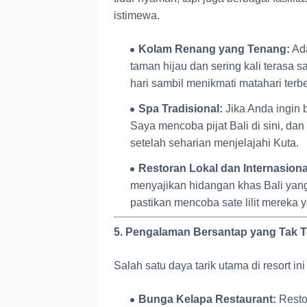
istimewa.
Kolam Renang yang Tenang:
Ada
taman hijau dan sering kali terasa s
hari sambil menikmati matahari terb
Spa Tradisional:
Jika Anda ingin b
Saya mencoba pijat Bali di sini, d
setelah seharian menjelajahi Kuta.
Restoran Lokal dan Internasiona
menyajikan hidangan khas Bali yang 
pastikan mencoba sate lilit mereka 
5. Pengalaman Bersantap yang Tak 
Salah satu daya tarik utama di resort in
Bunga Kelapa Restaurant:
Resto