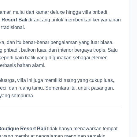
mar, mulai dari kamar deluxe hingga villa pribadi.
 Resort Bali
dirancang untuk memberikan kenyamanan
tradisional.
ka, dan itu benar-benar pengalaman yang luar biasa.
 pribadi, balkon luas, dan interior bergaya tropis. Satu
 seperti kain batik yang digunakan sebagai elemen
erbasis bahan alami.
arga, villa ini juga memiliki ruang yang cukup luas,
kecil dan ruang tamu. Sementara itu, untuk pasangan,
 yang sempurna.
outique Resort Bali
tidak hanya menawarkan tempat
litas yang membuat pengalaman menginap semakin