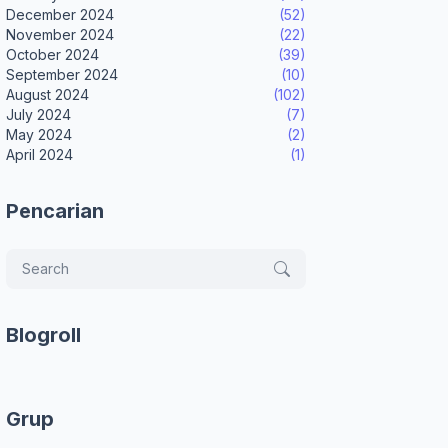
December 2024
(52)
November 2024
(22)
October 2024
(39)
September 2024
(10)
August 2024
(102)
July 2024
(7)
May 2024
(2)
April 2024
(1)
Pencarian
Blogroll
Grup