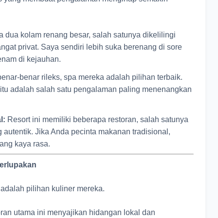
 dua kolam renang besar, salah satunya dikelilingi
angat privat. Saya sendiri lebih suka berenang di sore
enam di kejauhan.
enar-benar rileks, spa mereka adalah pilihan terbaik.
an itu adalah salah satu pengalaman paling menenangkan
l:
Resort ini memiliki beberapa restoran, salah satunya
autentik. Jika Anda pecinta makanan tradisional,
yang kaya rasa.
Terlupakan
i adalah pilihan kuliner mereka.
ran utama ini menyajikan hidangan lokal dan