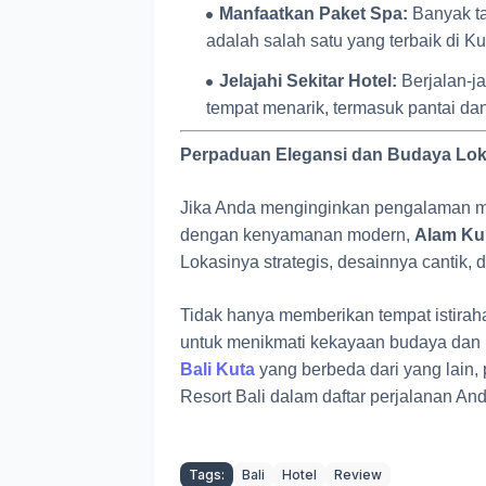
Manfaatkan Paket Spa:
Banyak ta
adalah salah satu yang terbaik di Ku
Jelajahi Sekitar Hotel:
Berjalan-ja
tempat menarik, termasuk pantai da
Perpaduan Elegansi dan Budaya Loka
Jika Anda menginginkan pengalaman m
dengan kenyamanan modern,
Alam Kul
Lokasinya strategis, desainnya cantik, 
Tidak hanya memberikan tempat istiraha
untuk menikmati kekayaan budaya dan k
Bali Kuta
yang berbeda dari yang lain,
Resort Bali dalam daftar perjalanan And
Tags:
Bali
Hotel
Review