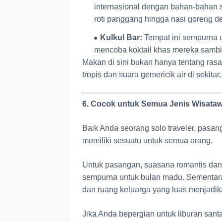
internasional dengan bahan-bahan s
roti panggang hingga nasi goreng 
Kulkul Bar:
Tempat ini sempurna u
mencoba koktail khas mereka sambil
Makan di sini bukan hanya tentang ra
tropis dan suara gemericik air di sekitar
6. Cocok untuk Semua Jenis Wisata
Baik Anda seorang solo traveler, pasan
memiliki sesuatu untuk semua orang.
Untuk pasangan, suasana romantis dan v
sempurna untuk bulan madu. Sementara i
dan ruang keluarga yang luas menjadi
Jika Anda bepergian untuk liburan sant