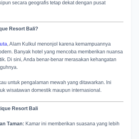
ipun secara geografis tetap dekat dengan pusat
que Resort Bali?
Kuta
, Alam Kulkul menonjol karena kemampuannya
odern. Banyak hotel yang mencoba memberikan nuansa
tentik. Di sini, Anda benar-benar merasakan kehangatan
gguhnya.
ngkau untuk pengalaman mewah yang ditawarkan. Ini
ntuk wisatawan domestik maupun internasional.
ique Resort Bali
an Taman:
Kamar ini memberikan suasana yang lebih