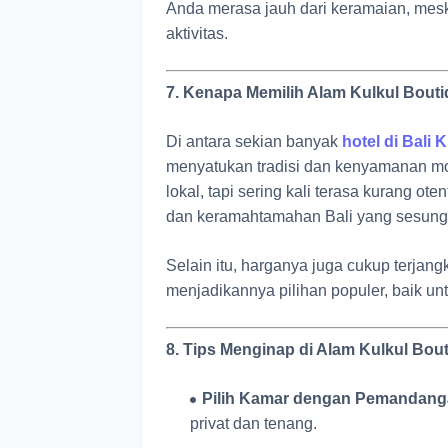
Anda merasa jauh dari keramaian, mesk
aktivitas.
7. Kenapa Memilih Alam Kulkul Bouti
Di antara sekian banyak
hotel di Bali 
menyatukan tradisi dan kenyamanan m
lokal, tapi sering kali terasa kurang o
dan keramahtamahan Bali yang sesun
Selain itu, harganya juga cukup terja
menjadikannya pilihan populer, baik u
8. Tips Menginap di Alam Kulkul Bout
Pilih Kamar dengan Pemandang
privat dan tenang.