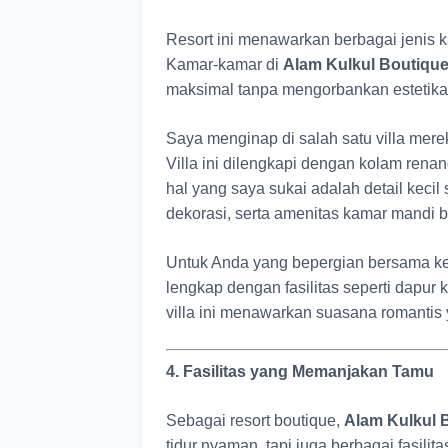
Resort ini menawarkan berbagai jenis ka
Kamar-kamar di
Alam Kulkul Boutique
maksimal tanpa mengorbankan estetika 
Saya menginap di salah satu villa mere
Villa ini dilengkapi dengan kolam renang
hal yang saya sukai adalah detail kecil
dekorasi, serta amenitas kamar mandi b
Untuk Anda yang bepergian bersama kelu
lengkap dengan fasilitas seperti dapur 
villa ini menawarkan suasana romantis
4. Fasilitas yang Memanjakan Tamu
Sebagai resort boutique,
Alam Kulkul B
tidur nyaman, tapi juga berbagai fasi