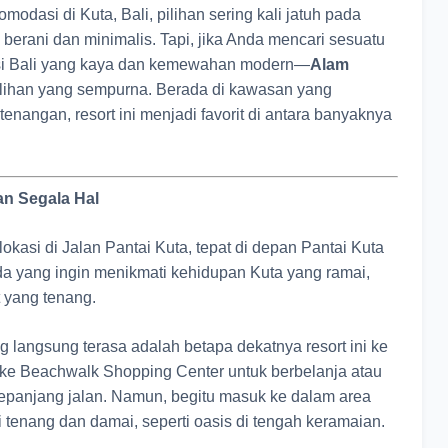
modasi di Kuta, Bali, pilihan sering kali jatuh pada
berani dan minimalis. Tapi, jika Anda mencari sesuatu
si Bali yang kaya dan kemewahan modern—
Alam
lihan yang sempurna. Berada di kawasan yang
enangan, resort ini menjadi favorit di antara banyaknya
an Segala Hal
lokasi di Jalan Pantai Kuta, tepat di depan Pantai Kuta
nda yang ingin menikmati kehidupan Kuta yang ramai,
t yang tenang.
g langsung terasa adalah betapa dekatnya resort ini ke
i ke Beachwalk Shopping Center untuk berbelanja atau
i sepanjang jalan. Namun, begitu masuk ke dalam area
i tenang dan damai, seperti oasis di tengah keramaian.