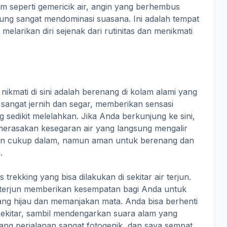
am seperti gemericik air, angin yang berhembus
ung sangat mendominasi suasana. Ini adalah tempat
elarikan diri sejenak dari rutinitas dan menikmati
 nikmati di sini adalah berenang di kolam alami yang
a sangat jernih dan segar, memberikan sensasi
 sedikit melelahkan. Jika Anda berkunjung ke sini,
erasakan kesegaran air yang langsung mengalir
erjun cukup dalam, namun aman untuk berenang dan
.
s trekking yang bisa dilakukan di sekitar air terjun.
 terjun memberikan kesempatan bagi Anda untuk
ng hijau dan memanjakan mata. Anda bisa berhenti
sekitar, sambil mendengarkan suara alam yang
g perjalanan sangat fotogenik, dan saya sempat