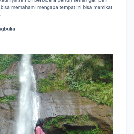
katanya sambil berbicara penuh semangat. Dan
a bisa memahami mengapa tempat ini bisa memikat
.
ngbulia