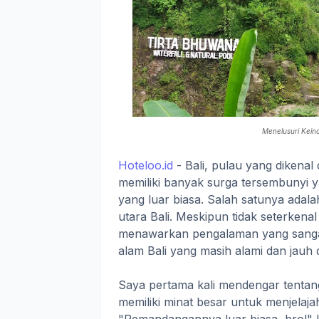
Menelusuri Keind
Hoteloo.id
- Bali, pulau yang dikena
memiliki banyak surga tersembunyi
yang luar biasa. Salah satunya adala
utara Bali. Meskipun tidak seterkenal
menawarkan pengalaman yang sangat
alam Bali yang masih alami dan jauh 
Saya pertama kali mendengar tentan
memiliki minat besar untuk menjelaja