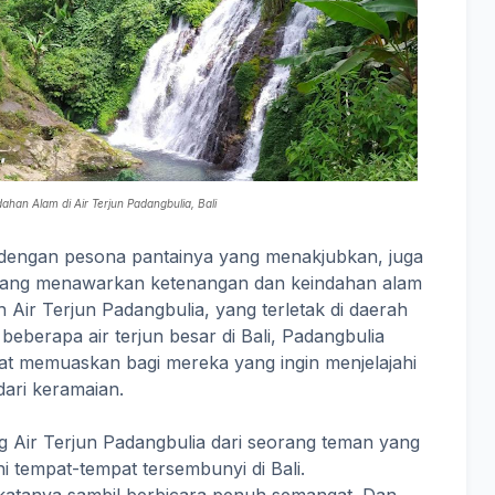
ahan Alam di Air Terjun Padangbulia, Bali
l dengan pesona pantainya yang menakjubkan, juga
 yang menawarkan ketenangan dan keindahan alam
h Air Terjun Padangbulia, yang terletak di daerah
 beberapa air terjun besar di Bali, Padangbulia
 memuaskan bagi mereka yang ingin menjelajahi
dari keramaian.
g Air Terjun Padangbulia dari seorang teman yang
hi tempat-tempat tersembunyi di Bali.