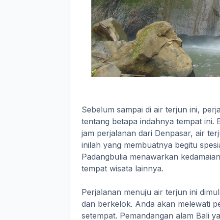
Sebelum sampai di air terjun ini, p
tentang betapa indahnya tempat ini. B
jam perjalanan dari Denpasar, air te
inilah yang membuatnya begitu spesial
Padangbulia menawarkan kedamaian d
tempat wisata lainnya.
Perjalanan menuju air terjun ini dim
dan berkelok. Anda akan melewati 
setempat. Pemandangan alam Bali ya