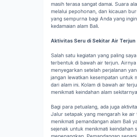
masih terasa sangat damai. Suara al
melalui pepohonan, dan kicauan bur
yang sempurna bagi Anda yang ingin m
kedamaian alam Bali.
Aktivitas Seru di Sekitar Air Terjun
Salah satu kegiatan yang paling saya
terbentuk di bawah air terjun. Airny
menyegarkan setelah perjalanan yang
jangan lewatkan kesempatan untuk m
dari alam ini. Kolam di bawah air t
menikmati keindahan alam sekitarnya
Bagi para petualang, ada juga aktivita
Jalur setapak yang mengarah ke air
menikmati pemandangan alam Bali ya
sejenak untuk menikmati keindahan 
menenangkan. Pemandangan sepanjan