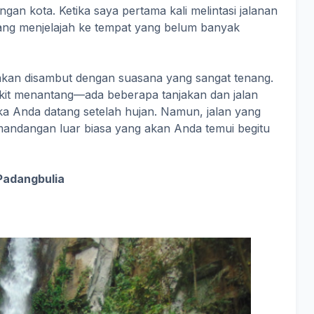
gan kota. Ketika saya pertama kali melintasi jalanan
dang menjelajah ke tempat yang belum banyak
 akan disambut dengan suasana yang sangat tenang.
ikit menantang—ada beberapa tanjakan dan jalan
ika Anda datang setelah hujan. Namun, jalan yang
andangan luar biasa yang akan Anda temui begitu
Padangbulia