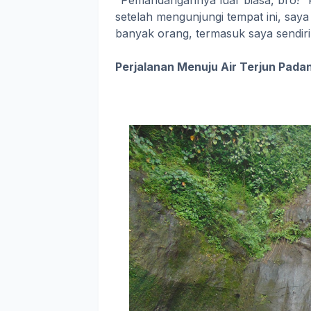
"Pemandangannya luar biasa, bro!" 
setelah mengunjungi tempat ini, say
banyak orang, termasuk saya sendiri
Perjalanan Menuju Air Terjun Pada