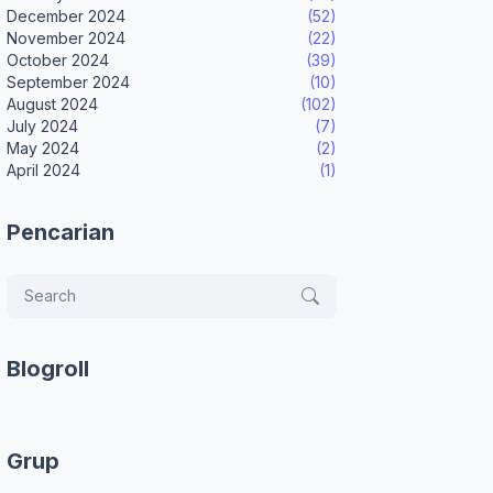
December 2024
(52)
November 2024
(22)
October 2024
(39)
September 2024
(10)
August 2024
(102)
July 2024
(7)
May 2024
(2)
April 2024
(1)
Pencarian
Blogroll
Grup