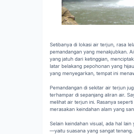
Setibanya di lokasi air terjun, rasa l
pemandangan yang menakjubkan. Air T
yang jatuh dari ketinggian, mencipt
latar belakang pepohonan yang hijau,
yang menyegarkan, tempat ini mena
Pemandangan di sekitar air terjun j
terhampar di sepanjang aliran air. S
melihat air terjun ini. Rasanya seper
merasakan keindahan alam yang sanga
Selain keindahan visual, ada hal lai
—yaitu suasana yang sangat tenang. 