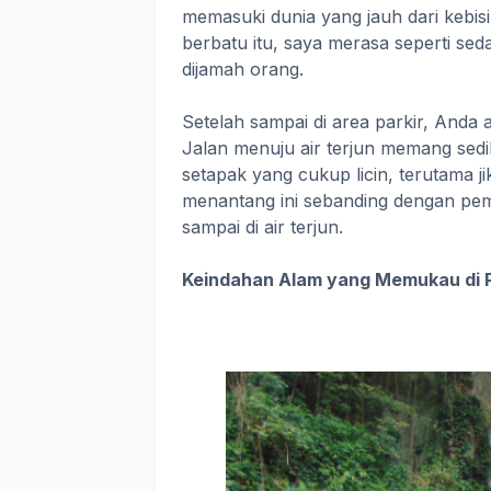
memasuki dunia yang jauh dari kebisin
berbatu itu, saya merasa seperti se
dijamah orang.
Setelah sampai di area parkir, Anda
Jalan menuju air terjun memang sed
setapak yang cukup licin, terutama j
menantang ini sebanding dengan pem
sampai di air terjun.
Keindahan Alam yang Memukau di 