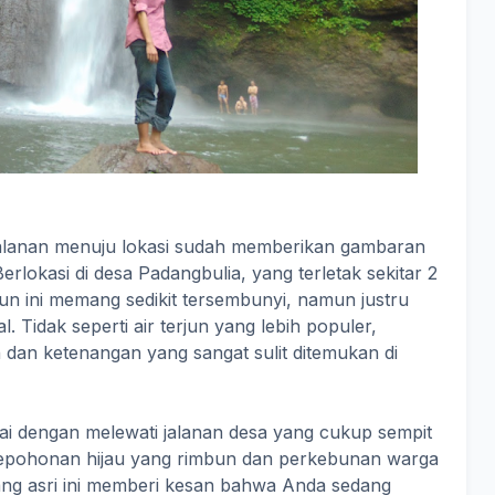
erjalanan menuju lokasi sudah memberikan gambaran
erlokasi di desa Padangbulia, yang terletak sekitar 2
rjun ini memang sedikit tersembunyi, namun justru
. Tidak seperti air terjun yang lebih populer,
an ketenangan yang sangat sulit ditemukan di
ulai dengan melewati jalanan desa yang cukup sempit
pepohonan hijau yang rimbun dan perkebunan warga
ng asri ini memberi kesan bahwa Anda sedang