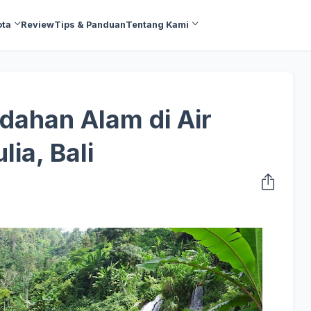
ota
Review
Tips & Panduan
Tentang Kami
dahan Alam di Air
ia, Bali