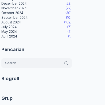
December 2024
(52)
November 2024
(22)
October 2024
(39)
September 2024
(10)
August 2024
(102)
July 2024
(7)
May 2024
(2)
April 2024
(1)
Pencarian
Blogroll
Grup