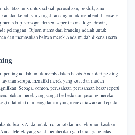
n identitas unik untuk sebuah perusahaan, produk, atau
ndakan dan keputusan yang dirancang untuk membentuk persepsi
 mencakup berbagai elemen, seperti nama, logo, desain,
ada pelanggan. Tujuan utama dari branding adalah untuk
sumen dan memastikan bahwa merek Anda mudah dikenali serta
aing
tu penting adalah untuk membedakan bisnis Anda dari pesaing.
 layanan serupa, memiliki merek yang kuat dan mudah
ignifikan. Sebagai contoh, perusahaan-perusahaan besar seperti
menciptakan merek yang sangat berbeda dari pesaing mereka,
i segi nilai-nilai dan pengalaman yang mereka tawarkan kepada
embantu bisnis Anda untuk menonjol dan mengkomunikasikan
an Anda. Merek yang solid memberikan gambaran yang jelas