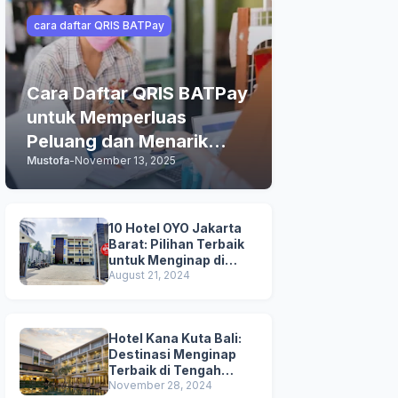
cara daftar QRIS BATPay
Cara Daftar QRIS BATPay
untuk Memperluas
Peluang dan Menarik
Mustofa
-
November 13, 2025
Lebih Banyak Pelanggan
10 Hotel OYO Jakarta
Barat: Pilihan Terbaik
untuk Menginap di
Jakarta
August 21, 2024
Hotel Kana Kuta Bali:
Destinasi Menginap
Terbaik di Tengah
Keramaian Hotel di Bali
November 28, 2024