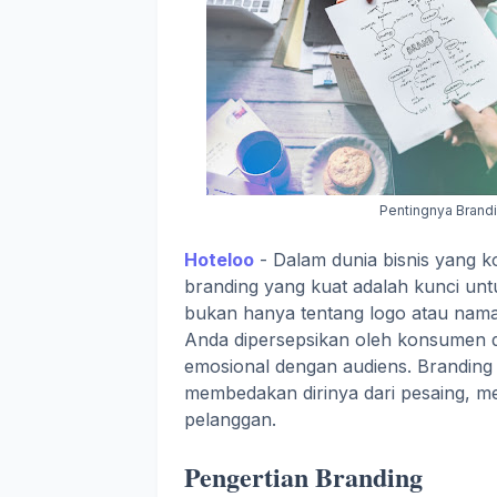
Pentingnya Brand
Hoteloo
- Dalam dunia bisnis yang k
branding yang kuat adalah kunci unt
bukan hanya tentang logo atau nama 
Anda dipersepsikan oleh konsumen
emosional dengan audiens. Branding
membedakan dirinya dari pesaing, m
pelanggan.
Pengertian Branding