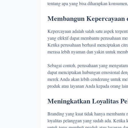
tentang apa yang bisa diharapkan konsumen
Membangun Kepercayaan da
Kepercayaan adalah salah satu aspek terpen
yang efektif dapat membantu perusahaan me
Ketika perusahaan berhasil menciptakan cit
merasa lebih nyaman dan yakin untuk memb
Sebagai contoh, perusahaan yang mengutamakan
dapat menciptakan hubungan emosional de
merek Anda akan lebih cenderung untuk me
produk atau layanan Anda kepada orang lain
Meningkatkan Loyalitas P
Branding yang kuat tidak hanya membantu m
loyalitas pelanggan yang sudah ada. Ketik
untuk terus membeli produk atau layanan dari