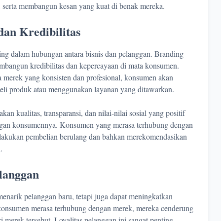
, serta membangun kesan yang kuat di benak mereka.
n Kredibilitas
ting dalam hubungan antara bisnis dan pelanggan. Branding
mbangun kredibilitas dan kepercayaan di mata konsumen.
ra merek yang konsisten dan profesional, konsumen akan
eli produk atau menggunakan layanan yang ditawarkan.
 kualitas, transparansi, dan nilai-nilai sosial yang positif
ngan konsumennya. Konsumen yang merasa terhubung dengan
lakukan pembelian berulang dan bahkan merekomendasikan
.
elanggan
enarik pelanggan baru, tetapi juga dapat meningkatkan
a konsumen merasa terhubung dengan merek, mereka cenderung
 merek tersebut. Loyalitas pelanggan ini sangat penting,