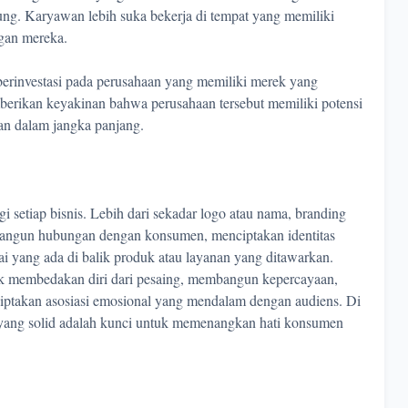
ung. Karyawan lebih suka bekerja di tempat yang memiliki
ngan mereka.
k berinvestasi pada perusahaan yang memiliki merek yang
berikan keyakinan bahwa perusahaan tersebut memiliki potensi
n dalam jangka panjang.
i setiap bisnis. Lebih dari sekadar logo atau nama, branding
angun hubungan dengan konsumen, menciptakan identitas
i yang ada di balik produk atau layanan yang ditawarkan.
uk membedakan diri dari pesaing, membangun kepercayaan,
iptakan asosiasi emosional yang mendalam dengan audiens. Di
 yang solid adalah kunci untuk memenangkan hati konsumen