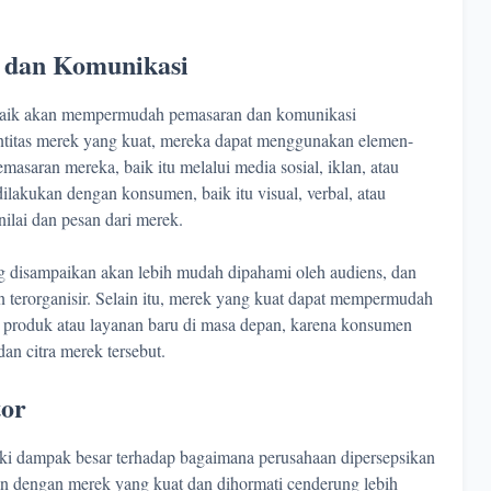
dan Komunikasi
n baik akan mempermudah pemasaran dan komunikasi
entitas merek yang kuat, mereka dapat menggunakan elemen-
asaran mereka, baik itu melalui media sosial, iklan, atau
lakukan dengan konsumen, baik itu visual, verbal, atau
lai dan pesan dari merek.
g disampaikan akan lebih mudah dipahami oleh audiens, dan
an terorganisir. Selain itu, merek yang kuat dapat mempermudah
produk atau layanan baru di masa depan, karena konsumen
an citra merek tersebut.
tor
iki dampak besar terhadap bagaimana perusahaan dipersepsikan
an dengan merek yang kuat dan dihormati cenderung lebih