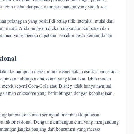
a lebih mahal daripada mempertahankan yang sudah ada.
pelanggan yang positif di setiap titik interaksi, mulai dari
tang merek Anda hingga mereka melakukan pembelian dan
alaman yang mereka dapatkan, semakin besar kemungkinan
ional
adalah kemampuan merek untuk menciptakan asosiasi emosional
ciptakan hubungan emosional yang kuat akan lebih mudah
, merek seperti Coca-Cola atau Disney tidak hanya menjual
pengalaman emosional yang berhubungan dengan kebahagiaan,
enting karena konsumen seringkali membuat keputusan
ya faktor rasional. Dengan membangun citra yang mengandung
euntungan jangka panjang dari konsumen yang merasa