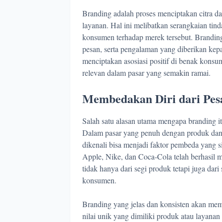
Branding adalah proses menciptakan citra da
layanan. Hal ini melibatkan serangkaian ti
konsumen terhadap merek tersebut. Branding
pesan, serta pengalaman yang diberikan kep
menciptakan asosiasi positif di benak kon
relevan dalam pasar yang semakin ramai.
Membedakan Diri dari Pes
Salah satu alasan utama mengapa branding i
Dalam pasar yang penuh dengan produk dan
dikenali bisa menjadi faktor pembeda yang s
Apple, Nike, dan Coca-Cola telah berhasil 
tidak hanya dari segi produk tetapi juga dar
konsumen.
Branding yang jelas dan konsisten akan m
nilai unik yang dimiliki produk atau layan