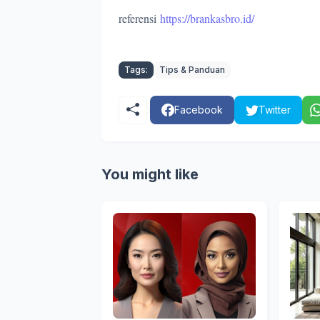
referensi
https://brankasbro.id/
Tags:
Tips & Panduan
Facebook
Twitter
You might like