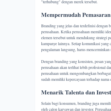
"terhubung" dengan merek tersebut.
Mempermudah Pemasaran 
Branding yang jelas dan terdefinisi denga
perusahaan. Ketika perusahaan memiliki id
elemen tersebut untuk mendukung strategi pem
kampanye lainnya. Setiap komunikasi yang di
pengalaman langsung, harus mencerminkan ni
Dengan branding yang konsisten, pesan yan
perusahaan akan terlihat lebih profesional d
perusahaan untuk mengembangkan berbagai 
sudah memiliki kepercayaan terhadap nama d
Menarik Talenta dan Inves
Selain bagi konsumen, branding juga memil
oleh calon karyawan dan investor. Perusaha