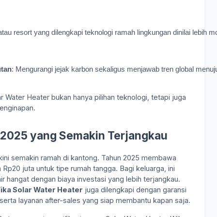
a atau resort yang dilengkapi teknologi ramah lingkungan dinilai lebih 
utan
: Mengurangi jejak karbon sekaligus menjawab tren global menuj
Water Heater bukan hanya pilihan teknologi, tetapi juga
penginapan.
r 2025 yang Semakin Terjangkau
r kini semakin ramah di kantong. Tahun 2025 membawa
Rp20 juta untuk tipe rumah tangga. Bagi keluarga, ini
air hangat dengan biaya investasi yang lebih terjangkau.
ika Solar Water Heater
juga dilengkapi dengan garansi
, serta layanan after-sales yang siap membantu kapan saja.