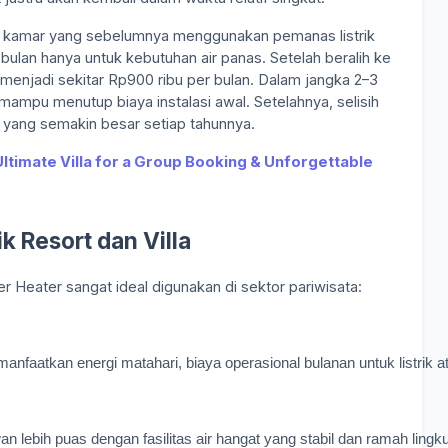
2 kamar yang sebelumnya menggunakan pemanas listrik
ulan hanya untuk kebutuhan air panas. Setelah beralih ke
is menjadi sekitar Rp900 ribu per bulan. Dalam jangka 2–3
ampu menutup biaya instalasi awal. Setelahnya, selisih
yang semakin besar setiap tahunnya.
Ultimate Villa for a Group Booking & Unforgettable
k Resort dan Villa
 Heater sangat ideal digunakan di sektor pariwisata:
nfaatkan energi matahari, biaya operasional bulanan untuk listrik at
an lebih puas dengan fasilitas air hangat yang stabil dan ramah ling