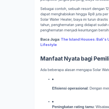
Sebagai contoh, sebuah resort dengan 1
dapat menghabiskan hingga Rp8 juta per b
Solar Water Heater, biaya ini turun drast
tahun, penghematan yang didapat sudah m
penghematan menjadi keuntungan bersih 
Baca Juga:
The Island Houses: Bali's 
Lifestyle
Manfaat Nyata bagi Pemili
Ada beberapa alasan mengapa Solar Water
Efisiensi operasional
: Dengan mema
Peningkatan rating tamu
: Wisataw