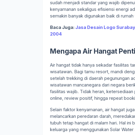
sudah menjadi standar yang wajib dipenu
kenyamanan sekaligus efisiensi energi a
semakin banyak digunakan baik di rumah 
Baca Juga:
Jasa Desain Logo Surabay
2004
Mengapa Air Hangat Pent
Air hangat tidak hanya sekadar fasilitas 
wisatawan. Bagi tamu resort, mandi dengan
setelah trekking di daerah pegunungan a
wisatawan mancanegara dari negara beri
fasilitas wajib. Tidak heran, ketersediaa
online, review positif, hingga repeat book
Selain faktor kenyamanan, air hangat j
melancarkan peredaran darah, meredakan 
tubuh tetap hangat di malam hari. Hal ini 
keluarga yang menggunakan Solar Water H