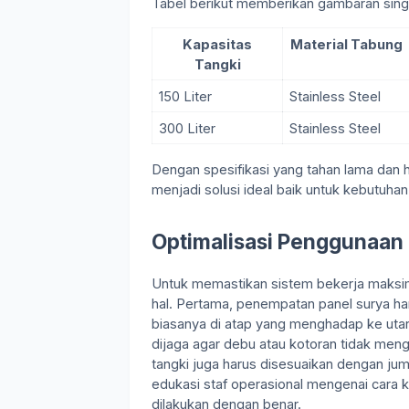
Tabel berikut memberikan gambaran sing
Kapasitas
Material Tabung
Tangki
150 Liter
Stainless Steel
300 Liter
Stainless Steel
Dengan spesifikasi yang tahan lama dan 
menjadi solusi ideal baik untuk kebutuh
Optimalisasi Penggunaan d
Untuk memastikan sistem bekerja maksima
hal. Pertama, penempatan panel surya ha
biasanya di atap yang menghadap ke utara
dijaga agar debu atau kotoran tidak mengu
tangki juga harus disesuaikan dengan jum
edukasi staf operasional mengenai cara k
dilakukan dengan benar.