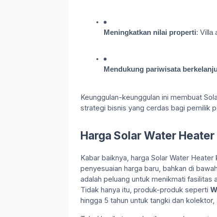
Meningkatkan nilai properti
: Vill
Mendukung pariwisata berkelanj
Keunggulan-keunggulan ini membuat Solar 
strategi bisnis yang cerdas bagi pemilik 
Harga Solar Water Heate
Kabar baiknya, harga Solar Water Heate
penyesuaian harga baru, bahkan di bawah 
adalah peluang untuk menikmati fasilitas 
Tidak hanya itu, produk-produk seperti
W
hingga 5 tahun untuk tangki dan kolektor