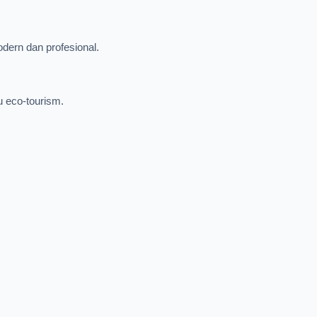
modern dan profesional.
u eco-tourism.