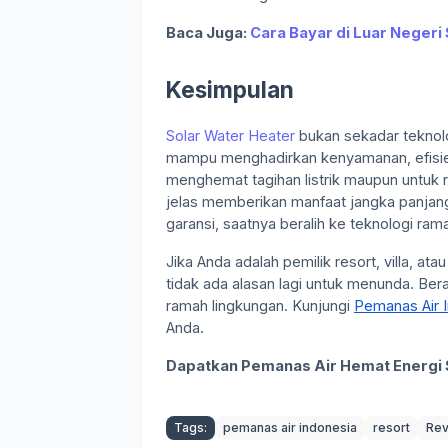
Baca Juga:
Cara Bayar di Luar Negeri
Kesimpulan
Solar Water Heater
bukan sekadar teknolo
mampu menghadirkan kenyamanan, efisiens
menghemat tagihan listrik maupun untuk r
jelas memberikan manfaat jangka panjan
garansi, saatnya beralih ke teknologi rama
Jika Anda adalah pemilik resort, villa, 
tidak ada alasan lagi untuk menunda. Bera
ramah lingkungan. Kunjungi
Pemanas Air 
Anda.
Dapatkan Pemanas Air Hemat Energi 
Tags:
pemanas air indonesia
resort
Rev