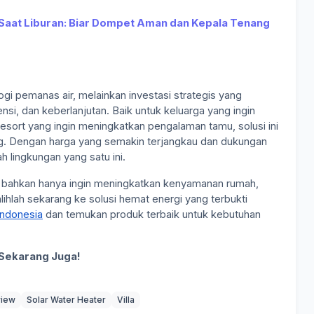
 Saat Liburan: Biar Dompet Aman dan Kepala Tenang
gi pemanas air, melainkan investasi strategis yang
i, dan keberlanjutan. Baik untuk keluarga yang ingin
esort yang ingin meningkatkan pengalaman tamu, solusi ini
g. Dengan harga yang semakin terjangkau dan dukungan
h lingkungan yang satu ini.
atau bahkan hanya ingin meningkatkan kenyamanan rumah,
lihlah sekarang ke solusi hemat energi yang terbukti
Indonesia
dan temukan produk terbaik untuk kebutuhan
Sekarang Juga!
iew
Solar Water Heater
Villa