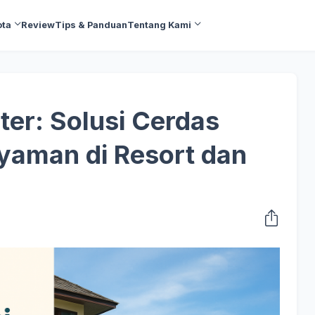
ota
Review
Tips & Panduan
Tentang Kami
ter: Solusi Cerdas
yaman di Resort dan