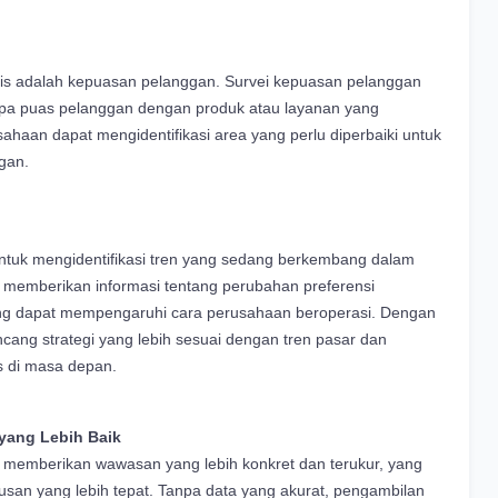
snis adalah kepuasan pelanggan. Survei kepuasan pelanggan
a puas pelanggan dengan produk atau layanan yang
usahaan dapat mengidentifikasi area yang perlu diperbaiki untuk
gan.
 untuk mengidentifikasi tren yang sedang berkembang dalam
pat memberikan informasi tentang perubahan preferensi
ng dapat mempengaruhi cara perusahaan beroperasi. Dengan
cang strategi yang lebih sesuai dengan tren pasar dan
s di masa depan.
ang Lebih Baik
vei memberikan wawasan yang lebih konkret dan terukur, yang
san yang lebih tepat. Tanpa data yang akurat, pengambilan