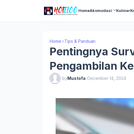
Home
Akomodasi
Kuliner
K
Home
Tips & Panduan
Pentingnya Surv
Pengambilan Ke
by
Mustofa
-
December 14, 2024