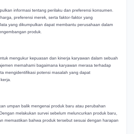
ulkan informasi tentang perilaku dan preferensi konsumen.
harga, preferensi merek, serta faktor-faktor yang
Data yang dikumpulkan dapat membantu perusahaan dalam
pengembangan produk.
g untuk mengukur kepuasan dan kinerja karyawan dalam sebuah
najemen memahami bagaimana karyawan merasa terhadap
a mengidentifikasi potensi masalah yang dapat
kerja.
kan umpan balik mengenai produk baru atau perubahan
 Dengan melakukan survei sebelum meluncurkan produk baru,
dan memastikan bahwa produk tersebut sesuai dengan harapan