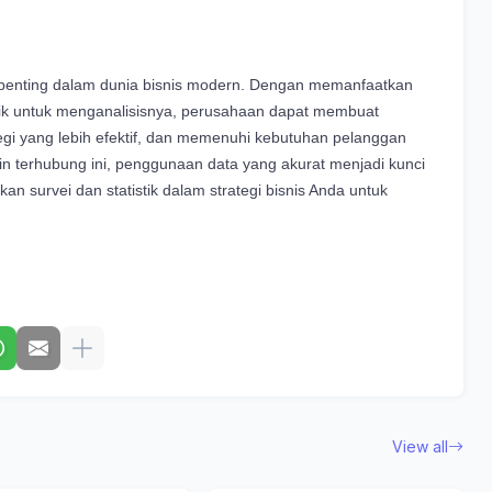
 penting dalam dunia bisnis modern. Dengan memanfaatkan
tik untuk menganalisisnya, perusahaan dapat membuat
egi yang lebih efektif, dan memenuhi kebutuhan pelanggan
n terhubung ini, penggunaan data yang akurat menjadi kunci
n survei dan statistik dalam strategi bisnis Anda untuk
View all