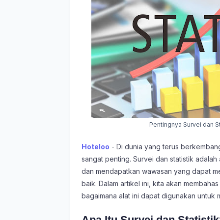
Pentingnya Survei dan S
Hoteloo
- Di dunia yang terus berkembang
sangat penting. Survei dan statistik adal
dan mendapatkan wawasan yang dapat me
baik. Dalam artikel ini, kita akan membaha
bagaimana alat ini dapat digunakan untuk 
Apa Itu Survei dan Statisti