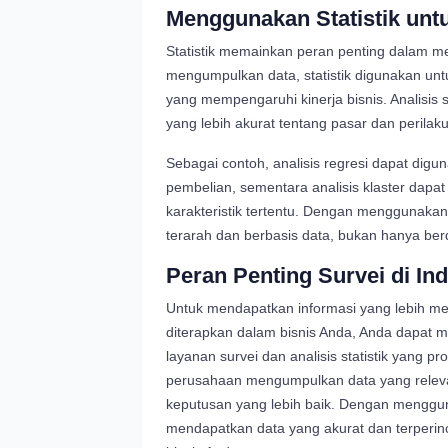
Menggunakan Statistik untu
Statistik memainkan peran penting dalam men
mengumpulkan data, statistik digunakan unt
yang mempengaruhi kinerja bisnis. Analisis
yang lebih akurat tentang pasar dan perila
Sebagai contoh, analisis regresi dapat di
pembelian, sementara analisis klaster d
karakteristik tertentu. Dengan menggunakan 
terarah dan berbasis data, bukan hanya ber
Peran Penting Survei di Ind
Untuk mendapatkan informasi yang lebih me
diterapkan dalam bisnis Anda, Anda dapat 
layanan survei dan analisis statistik yang p
perusahaan mengumpulkan data yang relev
keputusan yang lebih baik. Dengan menggu
mendapatkan data yang akurat dan terperinci