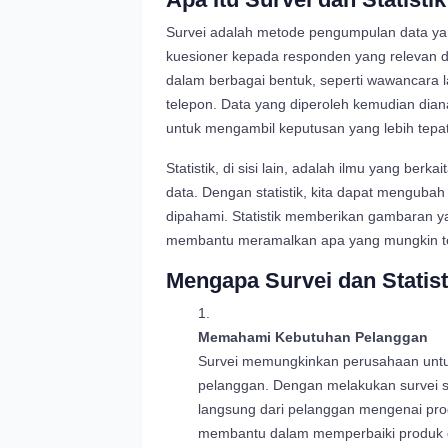
Survei adalah metode pengumpulan data ya
kuesioner kepada responden yang relevan de
dalam berbagai bentuk, seperti wawancara l
telepon. Data yang diperoleh kemudian dian
untuk mengambil keputusan yang lebih tepat
Statistik, di sisi lain, adalah ilmu yang ber
data. Dengan statistik, kita dapat mengub
dipahami. Statistik memberikan gambaran ya
membantu meramalkan apa yang mungkin te
Mengapa Survei dan Statist
Memahami Kebutuhan Pelanggan
Survei memungkinkan perusahaan untu
pelanggan. Dengan melakukan survei s
langsung dari pelanggan mengenai prod
membantu dalam memperbaiki produk d