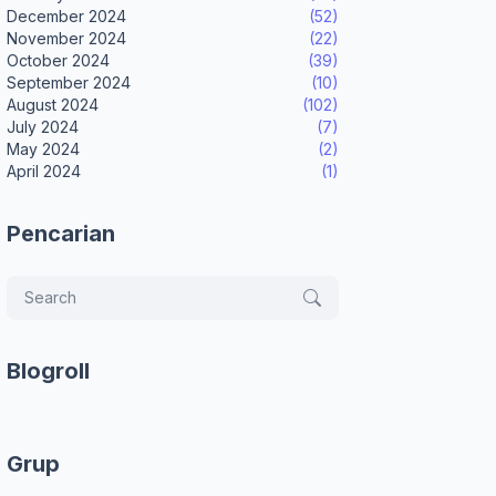
December 2024
(52)
November 2024
(22)
October 2024
(39)
September 2024
(10)
August 2024
(102)
July 2024
(7)
May 2024
(2)
April 2024
(1)
Pencarian
Blogroll
Grup