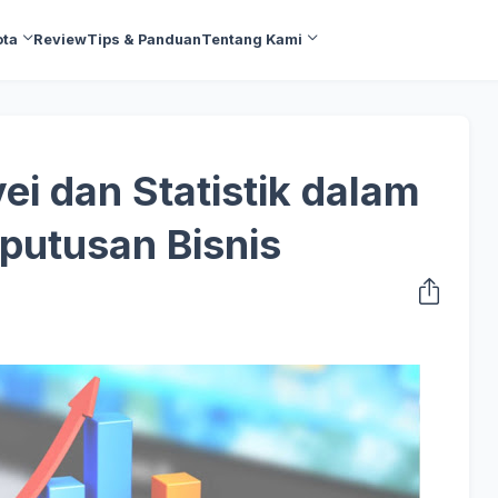
ota
Review
Tips & Panduan
Tentang Kami
ei dan Statistik dalam
putusan Bisnis