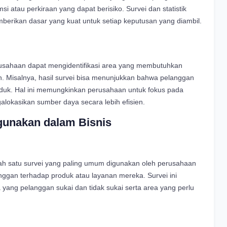
i atau perkiraan yang dapat berisiko. Survei dan statistik
erikan dasar yang kuat untuk setiap keputusan yang diambil.
 perusahaan dapat mengidentifikasi area yang membutuhkan
n. Misalnya, hasil survei bisa menunjukkan bahwa pelanggan
 produk. Hal ini memungkinkan perusahaan untuk fokus pada
lokasikan sumber daya secara lebih efisien.
igunakan dalam Bisnis
ah satu survei yang paling umum digunakan oleh perusahaan
ggan terhadap produk atau layanan mereka. Survei ini
ng pelanggan sukai dan tidak sukai serta area yang perlu