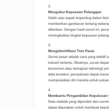
Mengukur Kepuasan Pelanggan
Salah satu aspek terpenting dalam bi
memberikan gambaran tentang seberap
diberikan. Dengan hasil survei ini, per
meningkatkan tingkat kepuasan pelang
Mengidentifikasi Tren Pasar
Survei pasar adalah cara yang efektif
industri tertentu. Misalnya, survei da
konsumen atau kemajuan teknologi ya
data tersebut, perusahaan dapat meran
memposisikan diri mereka untuk sukse
Membantu Pengambilan Keputusan y
Data statistik yang diperoleh dari sur
dapat digunakan untuk membuat keputu