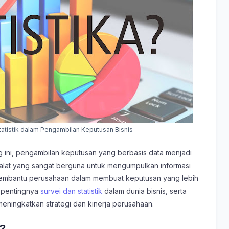
tatistik dalam Pengambilan Keputusan Bisnis
 ini, pengambilan keputusan yang berbasis data menjadi
ah alat yang sangat berguna untuk mengumpulkan informasi
mbantu perusahaan dalam membuat keputusan yang lebih
s pentingnya
survei dan statistik
dalam dunia bisnis, serta
meningkatkan strategi dan kinerja perusahaan.
k?