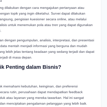
ng dilakukan dengan cara mengajukan pertanyaan atau
ngan topik yang ingin diketahui. Survei dapat dilakukan
angsung, pengisian kuesioner secara online, atau melalui
alisis untuk menemukan pola atau tren yang dapat digunakan
.
kaitan dengan pengumpulan, analisis, interpretasi, dan presentasi
ah data mentah menjadi informasi yang berguna dan mudah
ng lebih jelas tentang keadaan yang sedang terjadi dan dapat
rjadi di masa depan.
ik Penting dalam Bisnis?
k memahami kebutuhan, keinginan, dan preferensi
ecara rutin, perusahaan dapat mendapatkan feedback
uk atau layanan yang mereka tawarkan. Hal ini sangat
an menciptakan pengalaman pelanggan yang lebih baik.