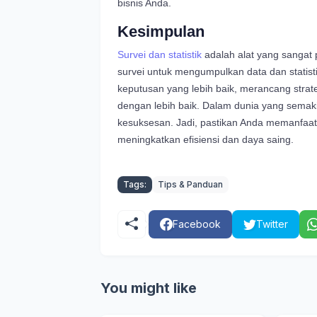
bisnis Anda.
Kesimpulan
Survei dan statistik
adalah alat yang sangat
survei untuk mengumpulkan data dan statis
keputusan yang lebih baik, merancang strat
dengan lebih baik. Dalam dunia yang semaki
kesuksesan. Jadi, pastikan Anda memanfaatka
meningkatkan efisiensi dan daya saing.
Tags:
Tips & Panduan
Facebook
Twitter
You might like