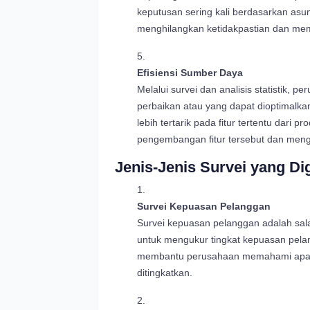
keputusan sering kali berdasarkan asums
menghilangkan ketidakpastian dan memb
Efisiensi Sumber Daya
Melalui survei dan analisis statistik,
perbaikan atau yang dapat dioptimalka
lebih tertarik pada fitur tertentu dari
pengembangan fitur tersebut dan menga
Jenis-Jenis Survei yang D
Survei Kepuasan Pelanggan
Survei kepuasan pelanggan adalah sal
untuk mengukur tingkat kepuasan pelan
membantu perusahaan memahami apa ya
ditingkatkan.