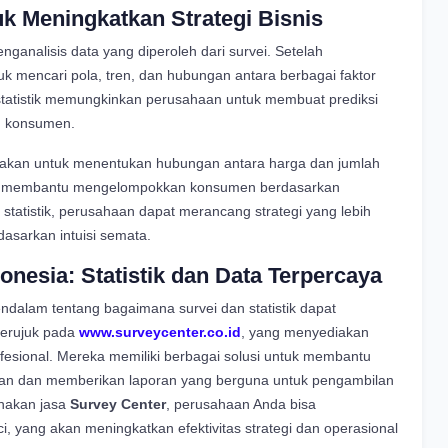
k Meningkatkan Strategi Bisnis
ganalisis data yang diperoleh dari survei. Setelah
uk mencari pola, tren, dan hubungan antara berbagai faktor
 statistik memungkinkan perusahaan untuk membuat prediksi
ku konsumen.
gunakan untuk menentukan hubungan antara harga dan jumlah
apat membantu mengelompokkan konsumen berdasarkan
statistik, perusahaan dapat merancang strategi yang lebih
dasarkan intuisi semata.
onesia: Statistik dan Data Terpercaya
ndalam tentang bagaimana survei dan statistik dapat
merujuk pada
www.
surveycenter.co.id
, yang menyediakan
rofesional. Mereka memiliki berbagai solusi untuk membantu
an dan memberikan laporan yang berguna untuk pengambilan
nakan jasa
Survey Center
, perusahaan Anda bisa
, yang akan meningkatkan efektivitas strategi dan operasional