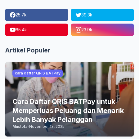
25.7k
39.3k
65.4k
23.9k
Artikel Populer
cara daftar QRIS BATPay
Cara Daftar QRIS BATPay untuk
Memperluas Peluang dan Menarik
Lebih Banyak Pelanggan
Mustofa
-
November 13, 2025