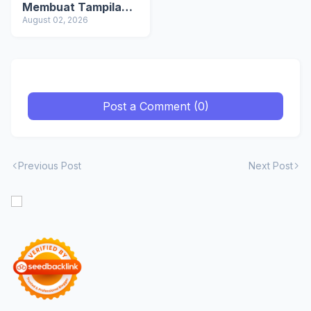
Membuat Tampilan
Gorden Ala Hotel
August 02, 2026
Premium
Post a Comment (0)
Previous Post
Next Post