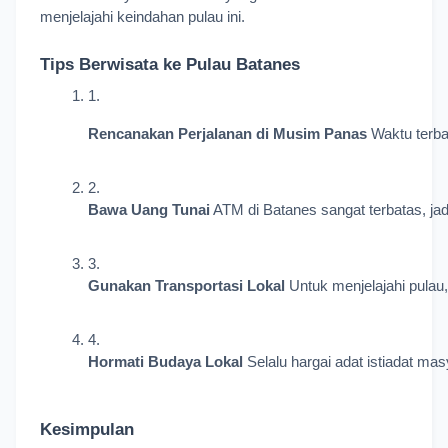
menjelajahi keindahan pulau ini.
Tips Berwisata ke Pulau Batanes
Rencanakan Perjalanan di Musim Panas
 Waktu terba
Bawa Uang Tunai
 ATM di Batanes sangat terbatas, j
Gunakan Transportasi Lokal
 Untuk menjelajahi pulau
Hormati Budaya Lokal
 Selalu hargai adat istiadat m
Kesimpulan