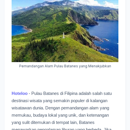
Pemandangan Alam Pulau Batanes yang Menakjubkan
Hoteloo
- Pulau Batanes di Filipina adalah salah satu
destinasi wisata yang semakin populer di kalangan
wisatawan dunia. Dengan pemandangan alam yang
memukau, budaya lokal yang unik, dan ketenangan
yang sulit ditemukan di tempat lain, Batanes
menawarkan pengalaman liburan yang berbeda. Jika