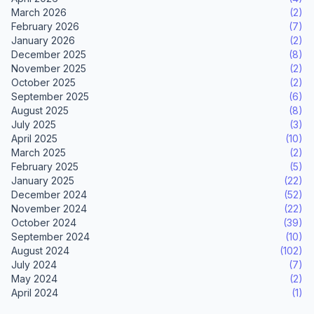
March 2026
(2)
February 2026
(7)
January 2026
(2)
December 2025
(8)
November 2025
(2)
October 2025
(2)
September 2025
(6)
August 2025
(8)
July 2025
(3)
April 2025
(10)
March 2025
(2)
February 2025
(5)
January 2025
(22)
December 2024
(52)
November 2024
(22)
October 2024
(39)
September 2024
(10)
August 2024
(102)
July 2024
(7)
May 2024
(2)
April 2024
(1)