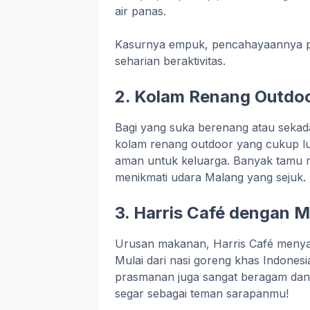
air panas.
Kasurnya empuk, pencahayaannya pas
seharian beraktivitas.
2. Kolam Renang Outdo
Bagi yang suka berenang atau sekadar
kolam renang outdoor yang cukup lua
aman untuk keluarga. Banyak tamu me
menikmati udara Malang yang sejuk.
3. Harris Café dengan M
Urusan makanan, Harris Café menyaji
Mulai dari nasi goreng khas Indonesia
prasmanan juga sangat beragam dan t
segar sebagai teman sarapanmu!