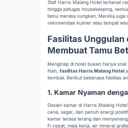
Staf Harris Malang Hotel terkenal r
hingga petugas housekeeping, semu
tamu merasa sungkan. Mereka juga 
rekomendasi kuliner atau tempat wisa
Fasilitas Unggulan 
Membuat Tamu Be
Menginap di hotel bukan hanya soal 
Nah,
fasilitas Harris Malang Hotel
j
kembali. Berikut beberapa fasilitas 
1. Kamar Nyaman denga
Desain kamar di Harris Malang Hote
ceria, segar, dan penuh energi posit
kamar terasa terang dan menyenangk
Fi cepat, meja kerja, air mineral g