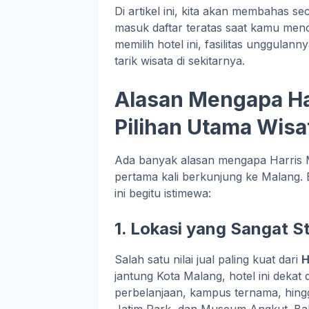
Di artikel ini, kita akan membahas 
masuk daftar teratas saat kamu menc
memilih hotel ini, fasilitas unggula
tarik wisata di sekitarnya.
Alasan Mengapa Ha
Pilihan Utama Wis
Ada banyak alasan mengapa Harris M
pertama kali berkunjung ke Malang. 
ini begitu istimewa:
1. Lokasi yang Sangat S
Salah satu nilai jual paling kuat dari
H
jantung Kota Malang, hotel ini dekat
perbelanjaan, kampus ternama, hingga