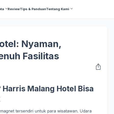
ota
Review
Tips & Panduan
Tentang Kami
otel: Nyaman,
enuh Fasilitas
 Harris Malang Hotel Bisa
k
magnet tersendiri untuk para wisatawan. Udara