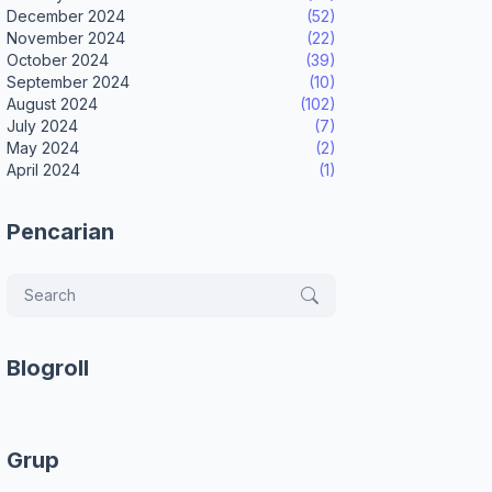
December 2024
(52)
November 2024
(22)
October 2024
(39)
September 2024
(10)
August 2024
(102)
July 2024
(7)
May 2024
(2)
April 2024
(1)
Pencarian
Blogroll
Grup