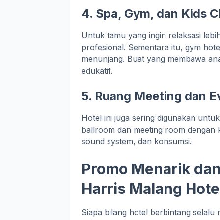
4. Spa, Gym, dan Kids C
Untuk tamu yang ingin relaksasi lebih,
profesional. Sementara itu, gym hotel
menunjang. Buat yang membawa anak
edukatif.
5. Ruang Meeting dan E
Hotel ini juga sering digunakan unt
ballroom dan meeting room dengan 
sound system, dan konsumsi.
Promo Menarik dan
Harris Malang Hote
Siapa bilang hotel berbintang selalu