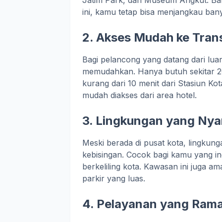
Jatim Park, dan Museum Angkut. Bah
ini, kamu tetap bisa menjangkau ba
2. Akses Mudah ke Trans
Bagi pelancong yang datang dari luar
memudahkan. Hanya butuh sekitar 2
kurang dari 10 menit dari Stasiun Ko
mudah diakses dari area hotel.
3. Lingkungan yang Ny
Meski berada di pusat kota, lingkung
kebisingan. Cocok bagi kamu yang in
berkeliling kota. Kawasan ini juga 
parkir yang luas.
4. Pelayanan yang Rama