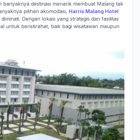
an banyaknya destinasi menarik membuat Malang tak
banyaknya pilihan akomodasi,
Harris Malang Hotel
 diminati. Dengan lokasi yang strategis dan fasilitas
deal untuk beristirahat, baik bagi wisatawan maupun