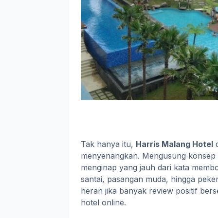
Tak hanya itu,
Harris Malang Hotel
d
menyenangkan. Mengusung konsep ce
menginap yang jauh dari kata membo
santai, pasangan muda, hingga peker
heran jika banyak review positif ber
hotel online.