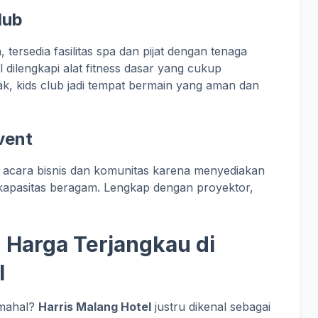
lub
 tersedia fasilitas spa dan pijat dengan tenaga
 dilengkapi alat fitness dasar yang cukup
, kids club jadi tempat bermain yang aman dan
vent
uk acara bisnis dan komunitas karena menyediakan
kapasitas beragam. Lengkap dengan proyektor,
 Harga Terjangkau di
l
 mahal?
Harris Malang Hotel
justru dikenal sebagai