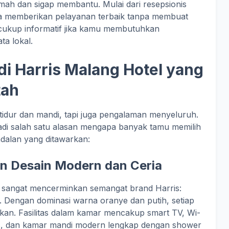
amah dan sigap membantu. Mulai dari resepsionis
a memberikan pelayanan terbaik tanpa membuat
cukup informatif jika kamu membutuhkan
ta lokal.
di Harris Malang Hotel yang
tah
tidur dan mandi, tapi juga pengalaman menyeluruh.
adi salah satu alasan mengapa banyak tamu memilih
andalan yang ditawarkan:
n Desain Modern dan Ceria
l sangat mencerminkan semangat brand Harris:
if. Dengan dominasi warna oranye dan putih, setiap
an. Fasilitas dalam kamar mencakup smart TV, Wi-
ratis, dan kamar mandi modern lengkap dengan shower