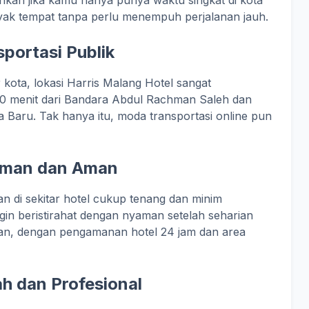
kan jika kamu hanya punya waktu singkat di kota
nyak tempat tanpa perlu menempuh perjalanan jauh.
portasi Publik
 kota, lokasi Harris Malang Hotel sangat
0 menit dari Bandara Abdul Rachman Saleh dan
ta Baru. Tak hanya itu, moda transportasi online pun
aman dan Aman
an di sekitar hotel cukup tenang dan minim
gin beristirahat dengan nyaman setelah seharian
aman, dengan pengamanan hotel 24 jam dan area
h dan Profesional