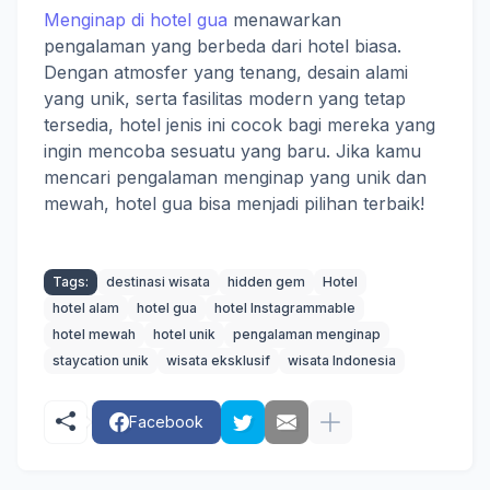
Menginap di hotel gua
menawarkan
pengalaman yang berbeda dari hotel biasa.
Dengan atmosfer yang tenang, desain alami
yang unik, serta fasilitas modern yang tetap
tersedia, hotel jenis ini cocok bagi mereka yang
ingin mencoba sesuatu yang baru. Jika kamu
mencari pengalaman menginap yang unik dan
mewah, hotel gua bisa menjadi pilihan terbaik!
Tags:
destinasi wisata
hidden gem
Hotel
hotel alam
hotel gua
hotel Instagrammable
hotel mewah
hotel unik
pengalaman menginap
staycation unik
wisata eksklusif
wisata Indonesia
Facebook