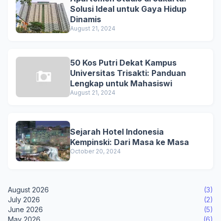
Solusi Ideal untuk Gaya Hidup
Dinamis
August 21, 2024
50 Kos Putri Dekat Kampus
Universitas Trisakti: Panduan
Lengkap untuk Mahasiswi
August 21, 2024
Sejarah Hotel Indonesia
Kempinski: Dari Masa ke Masa
October 20, 2024
August 2026
(3)
July 2026
(2)
June 2026
(5)
May 2026
(6)