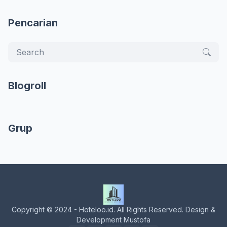
Pencarian
Blogroll
Grup
Copyright © 2024 - Hoteloo.id. All Rights Reserved. Design &
Development Mustofa