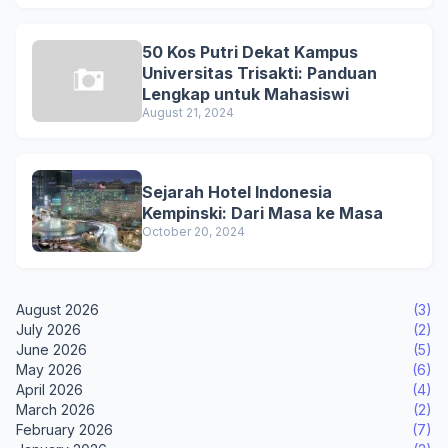
50 Kos Putri Dekat Kampus
Universitas Trisakti: Panduan
Lengkap untuk Mahasiswi
August 21, 2024
Sejarah Hotel Indonesia
Kempinski: Dari Masa ke Masa
October 20, 2024
August 2026
(3)
July 2026
(2)
June 2026
(5)
May 2026
(6)
April 2026
(4)
March 2026
(2)
February 2026
(7)