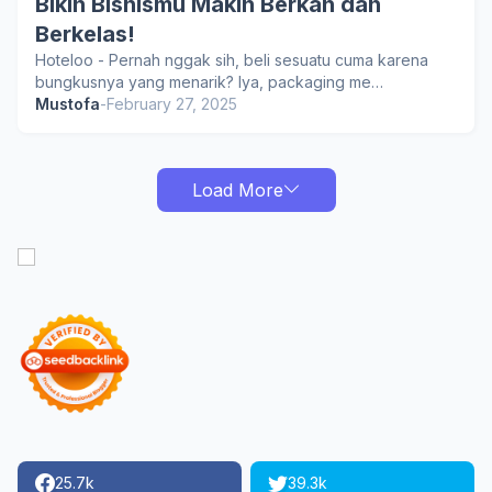
Bikin Bisnismu Makin Berkah dan
Berkelas!
Hoteloo - Pernah nggak sih, beli sesuatu cuma karena
bungkusnya yang menarik? Iya, packaging me…
Mustofa
-
February 27, 2025
Load More
25.7k
39.3k