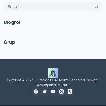
Blogroll
Grup
Copyright © 2024 - Hoteloo.id. All Rights Reserved. Design &
Development Mustofa