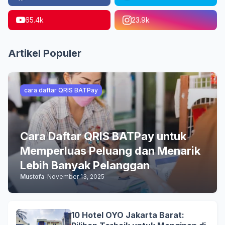
65.4k
23.9k
Artikel Populer
cara daftar QRIS BATPay
Cara Daftar QRIS BATPay untuk
Memperluas Peluang dan Menarik
Lebih Banyak Pelanggan
Mustofa
-
November 13, 2025
10 Hotel OYO Jakarta Barat: