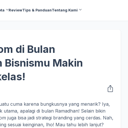
ota
Review
Tips & Panduan
Tentang Kami
om di Bulan
n Bisnismu Makin
elas!
esuatu cuma karena bungkusnya yang menarik? Iya,
k utama, apalagi di bulan Ramadhan! Selain bikin
m juga bisa jadi strategi branding yang cerdas. Nah,
ing sesuai keinginan, lho! Mau tahu lebih lanjut?