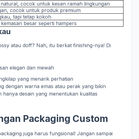
natural, cocok untuk kesan ramah lingkungan
egan, cocok untuk produk premium
gkau, tapi tetap kokoh
 kemasan besar seperti hampers
kau
sy atau doff? Nah, itu berkat finishing-nya! Di
san elegan dan mewah
gkilap yang menarik perhatian
ping dengan warna emas atau perak yang bikin
h hanya desain yang menentukan kualitas
ngan Packaging Custom
packaging juga harus fungsional! Jangan sampai