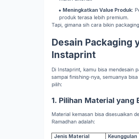
Meningkatkan Value Produk
: 
produk terasa lebih premium.
Tapi, gimana sih cara bikin packagi
Desain Packaging y
Instaprint
Di Instaprint, kamu bisa mendesain p
sampai finishing-nya, semuanya bisa 
pilih:
1. Pilihan Material yan
Material kemasan bisa disesuaikan d
Ramadhan adalah:
Jenis Material
Keunggulan