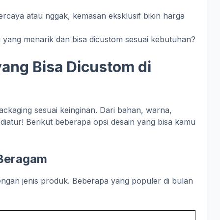
Percaya atau nggak, kemasan eksklusif bikin harga
ng yang menarik dan bisa dicustom sesuai kebutuhan?
ang Bisa Dicustom di
ackaging sesuai keinginan. Dari bahan, warna,
diatur! Berikut beberapa opsi desain yang bisa kamu
g Beragam
engan jenis produk. Beberapa yang populer di bulan