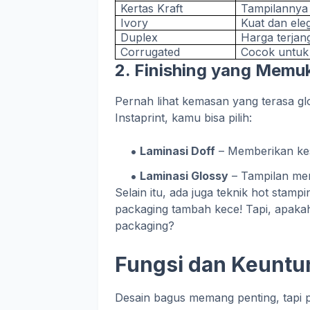
Kertas Kraft
Tampilannya 
Ivory
Kuat dan el
Duplex
Harga terjan
Corrugated
Cocok untuk
2. Finishing yang Memu
Pernah lihat kemasan yang terasa glos
Instaprint, kamu bisa pilih:
Laminasi Doff
– Memberikan ke
Laminasi Glossy
– Tampilan men
Selain itu, ada juga teknik hot stam
packaging tambah kece! Tapi, apaka
packaging?
Fungsi dan Keuntu
Desain bagus memang penting, tapi 