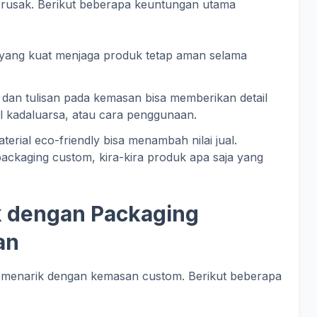
h rusak. Berikut beberapa keuntungan utama
ang kuat menjaga produk tetap aman selama
 dan tulisan pada kemasan bisa memberikan detail
al kadaluarsa, atau cara penggunaan.
aterial eco-friendly bisa menambah nilai jual.
ackaging custom, kira-kira produk apa saja yang
 dengan Packaging
an
 menarik dengan kemasan custom. Berikut beberapa