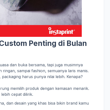
Custom Penting di Bulan
asa dan buka bersama, tapi juga musimnya
n ringan, sampai fashion, semuanya laris manis.
packaging harus punya nilai lebih. Kenapa?
erung memilih produk dengan kemasan menarik.
ebih cepat dilirik.
na, dan desain yang khas bisa bikin brand kamu