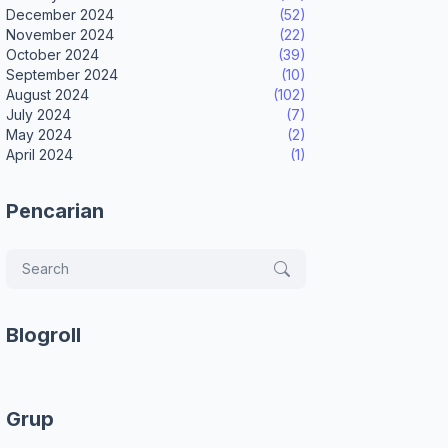
December 2024
(52)
November 2024
(22)
October 2024
(39)
September 2024
(10)
August 2024
(102)
July 2024
(7)
May 2024
(2)
April 2024
(1)
Pencarian
Blogroll
Grup