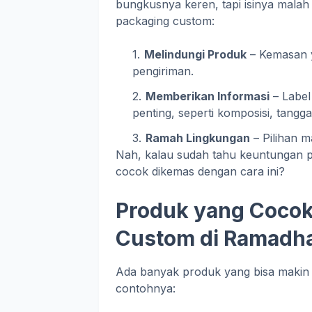
bungkusnya keren, tapi isinya mala
packaging custom:
Melindungi Produk
– Kemasan y
pengiriman.
Memberikan Informasi
– Label
penting, seperti komposisi, tangg
Ramah Lingkungan
– Pilihan m
Nah, kalau sudah tahu keuntungan p
cocok dikemas dengan cara ini?
Produk yang Cocok
Custom di Ramadh
Ada banyak produk yang bisa makin
contohnya: