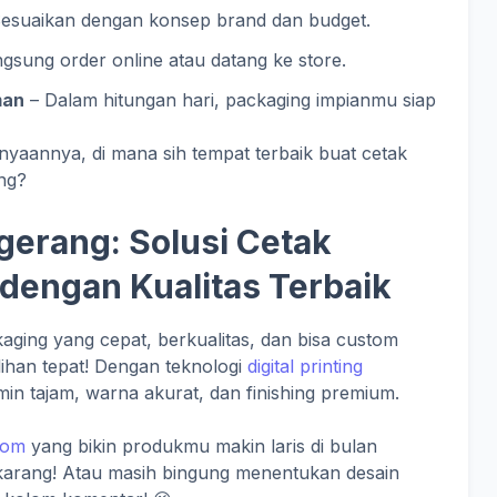
esuaikan dengan konsep brand dan budget.
ngsung order online atau datang ke store.
man
– Dalam hitungan hari, packaging impianmu siap
yaannya, di mana sih tempat terbaik buat cetak
ng?
ngerang: Solusi Cetak
dengan Kualitas Terbaik
ging yang cepat, berkualitas, dan bisa custom
ilihan tepat! Dengan teknologi
digital printing
amin tajam, warna akurat, dan finishing premium.
tom
yang bikin produkmu makin laris di bulan
arang! Atau masih bingung menentukan desain