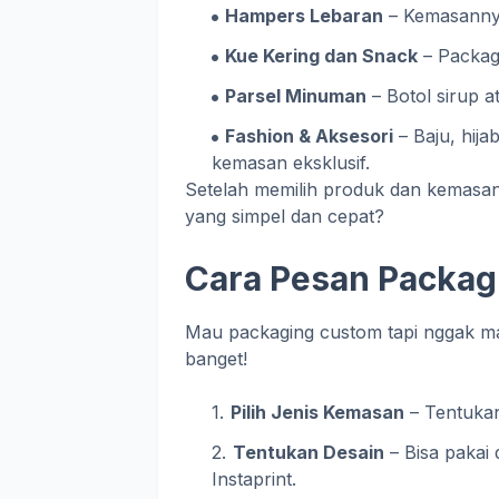
Hampers Lebaran
– Kemasannya
Kue Kering dan Snack
– Packagi
Parsel Minuman
– Botol sirup 
Fashion & Aksesori
– Baju, hija
kemasan eksklusif.
Setelah memilih produk dan kemasan
yang simpel dan cepat?
Cara Pesan Packagi
Mau packaging custom tapi nggak ma
banget!
Pilih Jenis Kemasan
– Tentukan
Tentukan Desain
– Bisa pakai 
Instaprint.