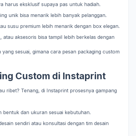
 harus eksklusif supaya pas untuk hadiah.
ng unik bisa menarik lebih banyak pelanggan.
atau susu premium lebih menarik dengan box elegan.
b, atau aksesoris bisa tampil lebih berkelas dengan
 yang sesuai, gimana cara pesan packaging custom
ng Custom di Instaprint
u ribet? Tenang, di Instaprint prosesnya gampang
 bentuk dan ukuran sesuai kebutuhan.
desain sendiri atau konsultasi dengan tim desain