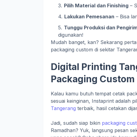
Pilih Material dan Finishing
– S
Lakukan Pemesanan
– Bisa la
Tunggu Produksi dan Pengiri
digunakan!
Mudah banget, kan? Sekarang pertan
packaging custom di sekitar Tangera
Digital Printing Ta
Packaging Custom 
Kalau kamu butuh tempat cetak packa
sesuai keinginan, Instaprint adalah p
Tangerang
terbaik, hasil cetakan dij
Jadi, sudah siap bikin
packaging cus
Ramadhan? Yuk, langsung pesan sek