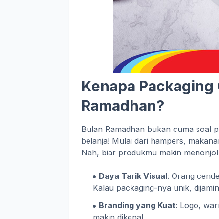
Kenapa Packaging 
Ramadhan?
Bulan Ramadhan bukan cuma soal pu
belanja! Mulai dari hampers, makana
Nah, biar produkmu makin menonjol, 
Daya Tarik Visual
: Orang cend
Kalau packaging-nya unik, dijamin l
Branding yang Kuat
: Logo, war
makin dikenal.